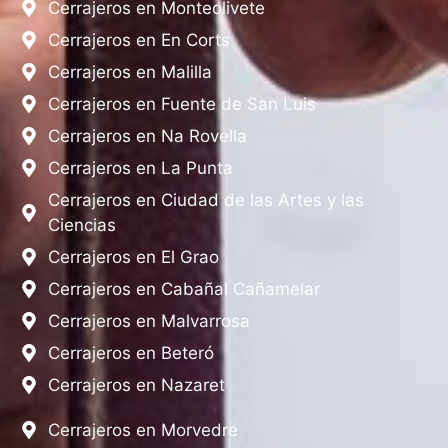
Cerrajeros en Monteolivete
Cerrajeros en En Corts
Cerrajeros en Malilla
Cerrajeros en Fuente de San Luis
Cerrajeros en Na Rovella
Cerrajeros en La Punta
Cerrajeros en Ciudad de las Artes y las
Ciencias
Cerrajeros en El Grao
Cerrajeros en Cabañal Cañamelar
Cerrajeros en Malvarrosa
Cerrajeros en Beteró
Cerrajeros en Nazaret
Cerrajeros en Morvedre