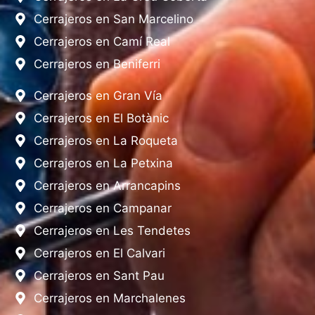
Cerrajeros en San Marcelino
Cerrajeros en Camí Real
Cerrajeros en Beniferri
Cerrajeros en Gran Vía
Cerrajeros en El Botànic
Cerrajeros en La Roqueta
Cerrajeros en La Petxina
Cerrajeros en Arrancapins
Cerrajeros en Campanar
Cerrajeros en Les Tendetes
Cerrajeros en El Calvari
Cerrajeros en Sant Pau
Cerrajeros en Marchalenes