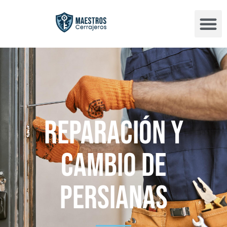
Reparación y
cambio de
persianas