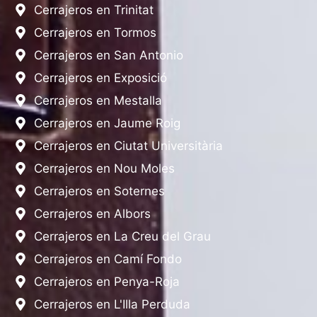
Cerrajeros en Trinitat
Cerrajeros en Tormos
Cerrajeros en San Antonio
Cerrajeros en Exposició
Cerrajeros en Mestalla
Cerrajeros en Jaume Roig
Cerrajeros en Ciutat Universitària
Cerrajeros en Nou Moles
Cerrajeros en Soternes
Cerrajeros en Albors
Cerrajeros en La Creu del Grau
Cerrajeros en Camí Fondo
Cerrajeros en Penya-Roja
Cerrajeros en L'Illa Perduda