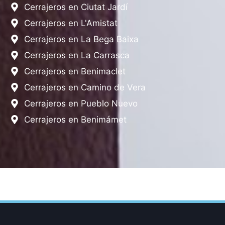
Cerrajeros en Ciutat Jardí
Cerrajeros en L'Amistat
Cerrajeros en La Bega Baixa
Cerrajeros en La Carrasca
Cerrajeros en Benimaclet
Cerrajeros en Camino de Vera
Cerrajeros en Pueblo Nuevo
Cerrajeros en Benimámet