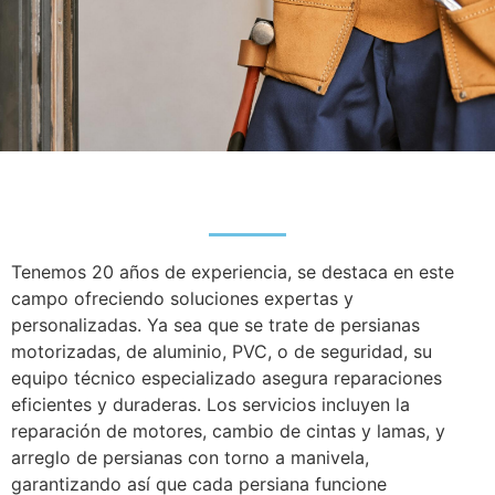
Tenemos 20 años de experiencia, se destaca en este
campo ofreciendo soluciones expertas y
personalizadas. Ya sea que se trate de persianas
motorizadas, de aluminio, PVC, o de seguridad, su
equipo técnico especializado asegura reparaciones
eficientes y duraderas. Los servicios incluyen la
reparación de motores, cambio de cintas y lamas, y
arreglo de persianas con torno a manivela,
garantizando así que cada persiana funcione