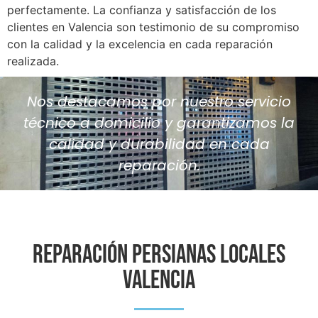
perfectamente. La confianza y satisfacción de los
clientes en Valencia son testimonio de su compromiso
con la calidad y la excelencia en cada reparación
realizada.
Nos destacamos por nuestro servicio
técnico a domicilio y garantizamos la
calidad y durabilidad en cada
reparación.
Reparación Persianas Locales
VALENCIA