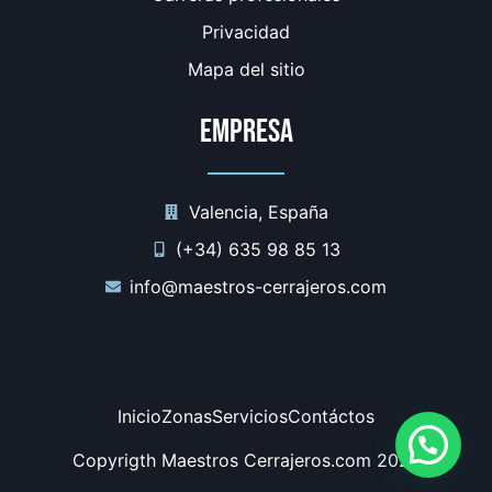
Privacidad
Mapa del sitio
Empresa
Valencia, España
(+34) 635 98 85 13
info@maestros-cerrajeros.com
Inicio
Zonas
Servicios
Contáctos
Copyrigth Maestros Cerrajeros.com 2024