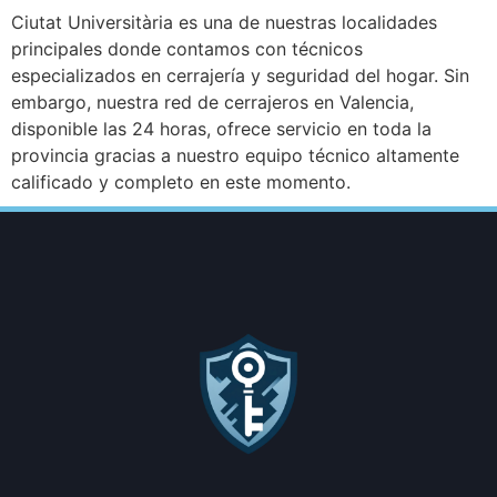
Ciutat Universitària es una de nuestras localidades
principales donde contamos con técnicos
especializados en cerrajería y seguridad del hogar. Sin
embargo, nuestra red de cerrajeros en Valencia,
disponible las 24 horas, ofrece servicio en toda la
provincia gracias a nuestro equipo técnico altamente
calificado y completo en este momento.