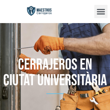
Cerrajeros en
Ciutat Universitària