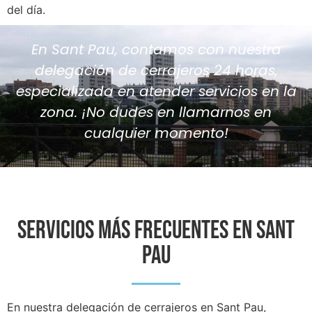
del día.
En Sant Pau, contamos con nuestra
delegación de cerrajeros 24 horas,
especializada en atender servicios en la
zona. ¡No dudes en llamarnos en
cualquier momento!
SERVICIOS MÁS FRECUENTES EN SANT
PAU
En nuestra delegación de cerrajeros en Sant Pau,