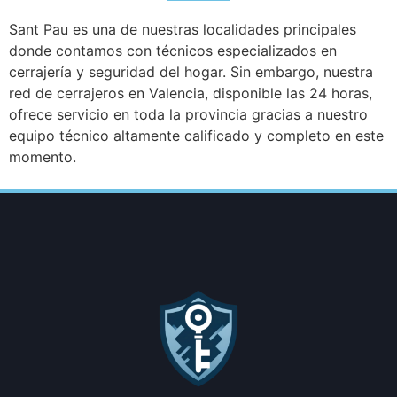
Sant Pau es una de nuestras localidades principales
donde contamos con técnicos especializados en
cerrajería y seguridad del hogar. Sin embargo, nuestra
red de cerrajeros en Valencia, disponible las 24 horas,
ofrece servicio en toda la provincia gracias a nuestro
equipo técnico altamente calificado y completo en este
momento.