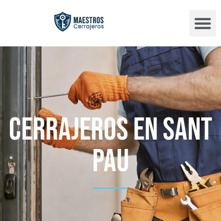
Cerrajeros en Sant
Pau