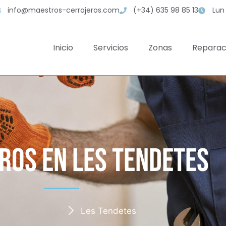
info@maestros-cerrajeros.com
(+34) 635 98 85 13
Lun 
Inicio
Servicios
Zonas
Reparac
ros en Les Tendetes
Les Tendetes