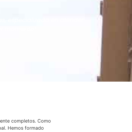
as, especializada en atender
ier momento!
amente completos. Como
ipal. Hemos formado