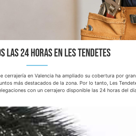
S LAS 24 HORAS EN Les Tendetes
cerrajería en Valencia ha ampliado su cobertura por gran p
puntos más destacados de la zona. Por lo tanto, Les Tende
elegaciones con un cerrajero disponible las 24 horas del día