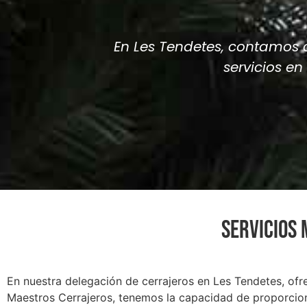
En Les Tendetes, contamos c
servicios e
SERVICIOS 
En nuestra delegación de cerrajeros en Les Tendetes, 
Maestros Cerrajeros, tenemos la capacidad de proporcion