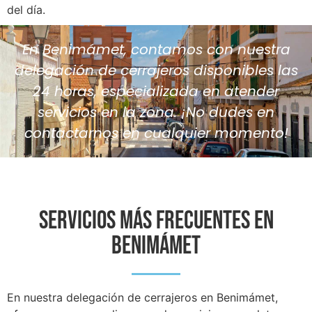
del día.
En Benimámet, contamos con nuestra
delegación de cerrajeros disponibles las
24 horas, especializada en atender
servicios en la zona. ¡No dudes en
contactarnos en cualquier momento!
SERVICIOS MÁS FRECUENTES EN
Benimámet
En nuestra delegación de cerrajeros en Benimámet,