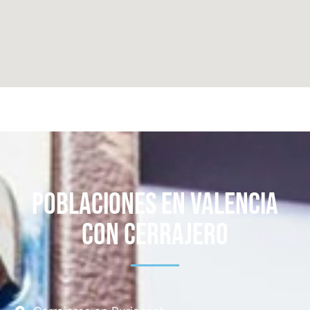
Poblaciones en Valencia
con Cerrajero