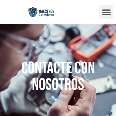
Contacte con
nosotros