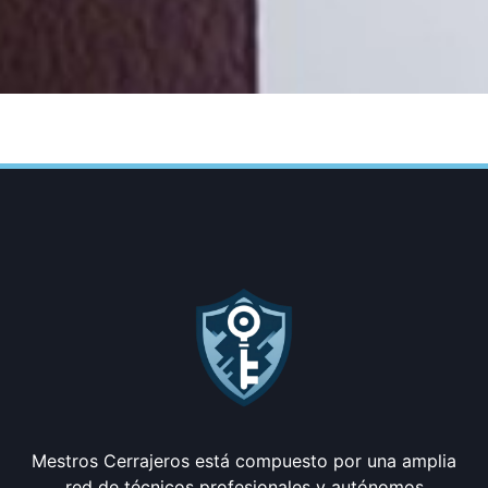
Mestros Cerrajeros está compuesto por una amplia
red de técnicos profesionales y autónomos