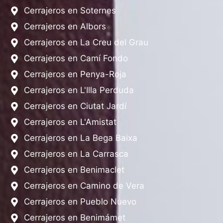
Cerrajeros en Soternes
Cerrajeros en Albors
Cerrajeros en La Creu del Grau
Cerrajeros en Camí Fondo
Cerrajeros en Penya-Roja
Cerrajeros en L'Illa Perduda
Cerrajeros en Ciutat Jardí
Cerrajeros en L'Amistat
Cerrajeros en La Bega Baixa
Cerrajeros en La Carrasca
Cerrajeros en Benimaclet
Cerrajeros en Camino de Vera
Cerrajeros en Pueblo Nuevo
Cerrajeros en Benimámet