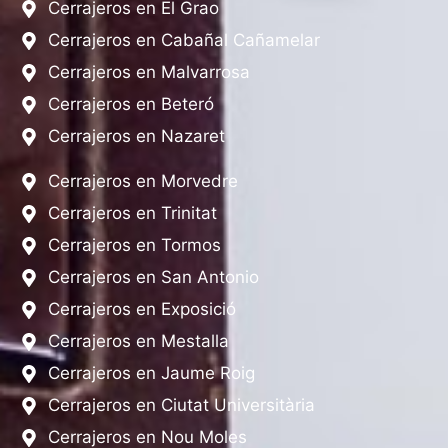
Cerrajeros en El Grao
Cerrajeros en Cabañal Cañamelar
Cerrajeros en Malvarrosa
Cerrajeros en Beteró
Cerrajeros en Nazaret
Cerrajeros en Morvedre
Cerrajeros en Trinitat
Cerrajeros en Tormos
Cerrajeros en San Antonio
Cerrajeros en Exposició
Cerrajeros en Mestalla
Cerrajeros en Jaume Roig
Cerrajeros en Ciutat Universitària
Cerrajeros en Nou Moles