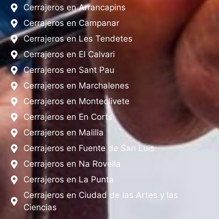
Cerrajeros en Arrancapins
Cerrajeros en Campanar
Cerrajeros en Les Tendetes
Cerrajeros en El Calvari
Cerrajeros en Sant Pau
Cerrajeros en Marchalenes
Cerrajeros en Monteolivete
Cerrajeros en En Corts
Cerrajeros en Malilla
Cerrajeros en Fuente de San Luis
Cerrajeros en Na Rovella
Cerrajeros en La Punta
Cerrajeros en Ciudad de las Artes y las
Ciencias