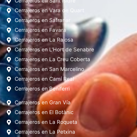
Cerrajeros en Sant Isidre
Cerrajeros en Vara de Quart
Cerrajeros en Safranar
Cerrajeros en Favara
Cerrajeros en La Raiosa
Cerrajeros en L'Hort de Senabre
Cerrajeros en La Creu Coberta
Cerrajeros en San Marcelino
Cerrajeros en Camí Real
Cerrajeros en Beniferri
Cerrajeros en Gran Vía
Cerrajeros en El Botànic
Cerrajeros en La Roqueta
Cerrajeros en La Petxina