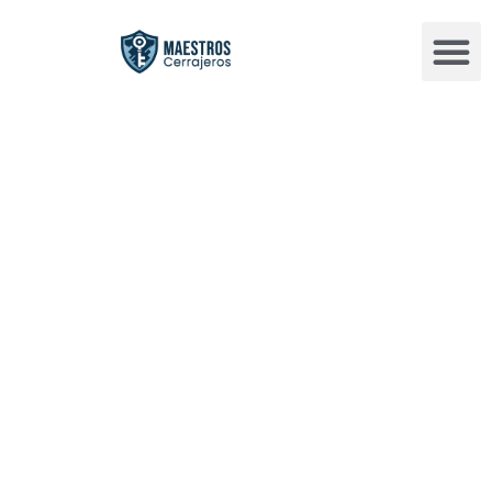
Cerrajeros en
Valencia con
servicio 24
horas