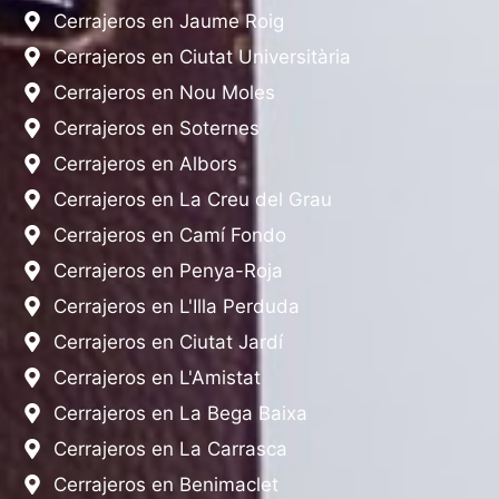
Cerrajeros en Jaume Roig
Cerrajeros en Ciutat Universitària
Cerrajeros en Nou Moles
Cerrajeros en Soternes
Cerrajeros en Albors
Cerrajeros en La Creu del Grau
Cerrajeros en Camí Fondo
Cerrajeros en Penya-Roja
Cerrajeros en L'Illa Perduda
Cerrajeros en Ciutat Jardí
Cerrajeros en L'Amistat
Cerrajeros en La Bega Baixa
Cerrajeros en La Carrasca
Cerrajeros en Benimaclet