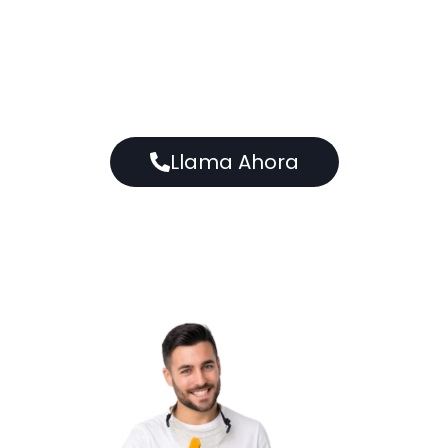
Más de 15 años de experiencia
Acudimos en 20 minutos
Trabajo 100% garantizado
Llama Ahora