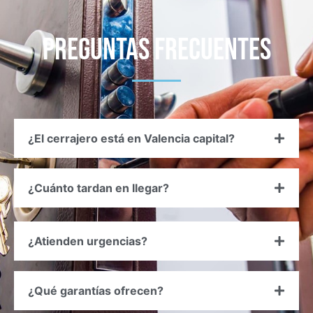
Preguntas frecuentes
¿El cerrajero está en Valencia capital?
¿Cuánto tardan en llegar?
¿Atienden urgencias?
¿Qué garantías ofrecen?