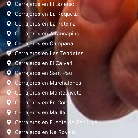
Cerrajeros en El Botànic
Cerrajeros en La Roqueta
Cerrajeros en La Petxina
Cerrajeros en Arrancapins
Cerrajeros en Campanar
Cerrajeros en Les Tendetes
Cerrajeros en El Calvari
Cerrajeros en Sant Pau
Cerrajeros en Marchalenes
Cerrajeros en Monteolivete
Cerrajeros en En Corts
Cerrajeros en Malilla
Cerrajeros en Fuente de San Luis
Cerrajeros en Na Rovella