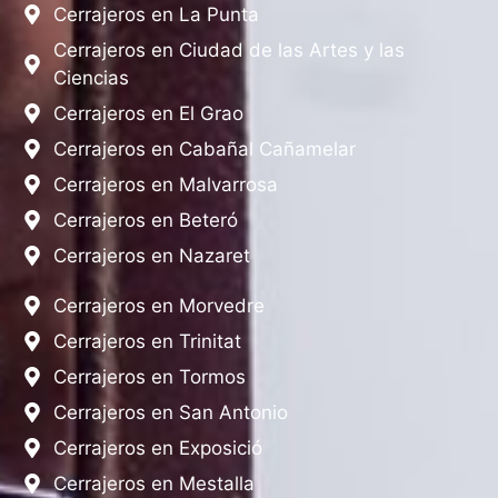
Cerrajeros en La Punta
Cerrajeros en Ciudad de las Artes y las
Ciencias
Cerrajeros en El Grao
Cerrajeros en Cabañal Cañamelar
Cerrajeros en Malvarrosa
Cerrajeros en Beteró
Cerrajeros en Nazaret
Cerrajeros en Morvedre
Cerrajeros en Trinitat
Cerrajeros en Tormos
Cerrajeros en San Antonio
Cerrajeros en Exposició
Cerrajeros en Mestalla