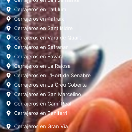
Cerrajeros en La Llum
Cerrajeros en Patraix
Cerrajeros en Sant Isidre
Cerrajeros en Vara de Quart
Cerrajeros en Safranar
Cerrajeros en Favara
Cerrajeros en La Raiosa
Cerrajeros en L'Hort de Senabre
Cerrajeros en La Creu Coberta
Cerrajeros en San Marcelino
Cerrajeros en Camí Real
Cerrajeros en Beniferri
Cerrajeros en Gran Vía