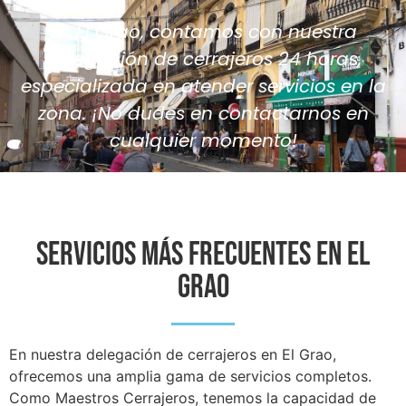
En El Grao, contamos con nuestra
delegación de cerrajeros 24 horas,
especializada en atender servicios en la
zona. ¡No dudes en contactarnos en
cualquier momento!
SERVICIOS MÁS FRECUENTES EN EL
GRAO
En nuestra delegación de cerrajeros en El Grao,
ofrecemos una amplia gama de servicios completos.
Como Maestros Cerrajeros, tenemos la capacidad de