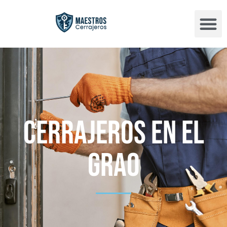
Cerrajeros en EL
GRAO